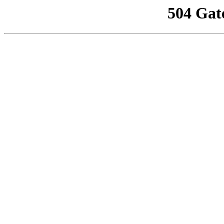
504 Gat