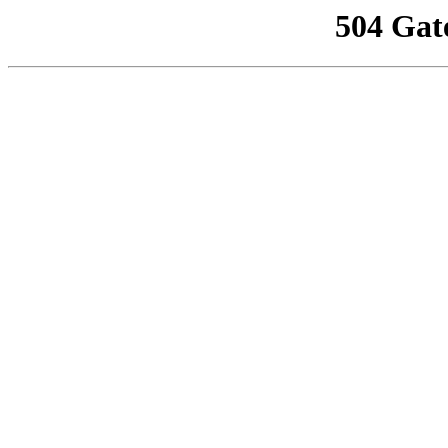
504 Gat