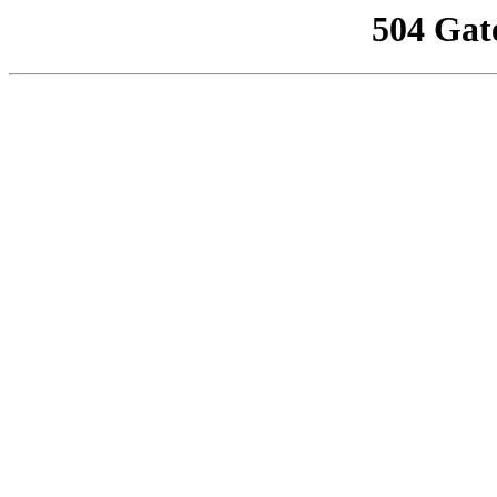
504 Gat