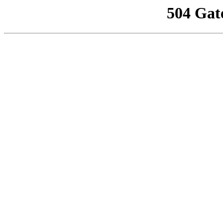
504 Gat