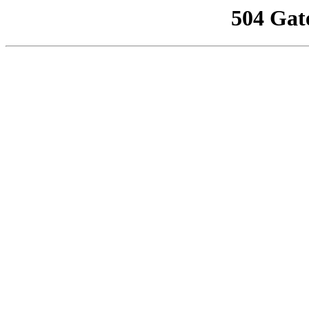
504 Gat