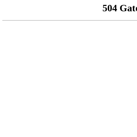
504 Gat