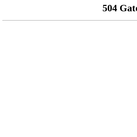
504 Gat