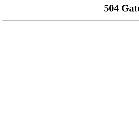
504 Gat