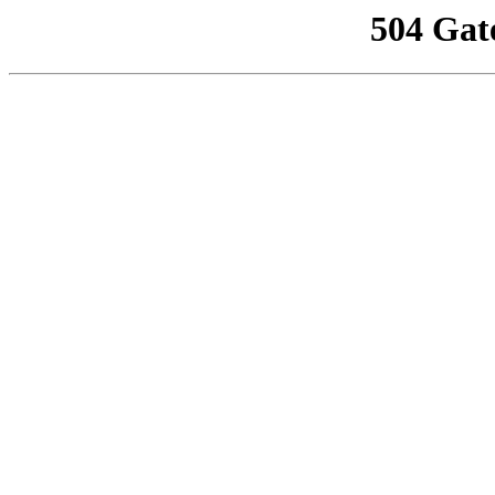
504 Gat