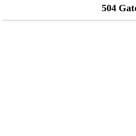
504 Gat