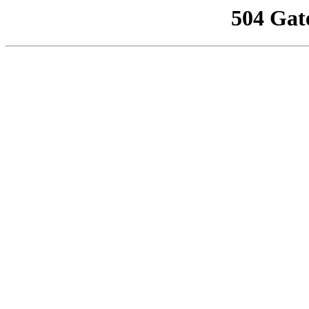
504 Gat