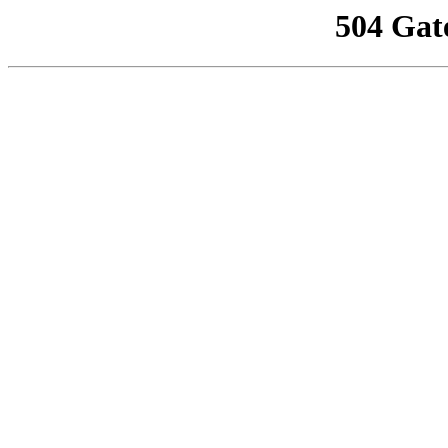
504 Gat