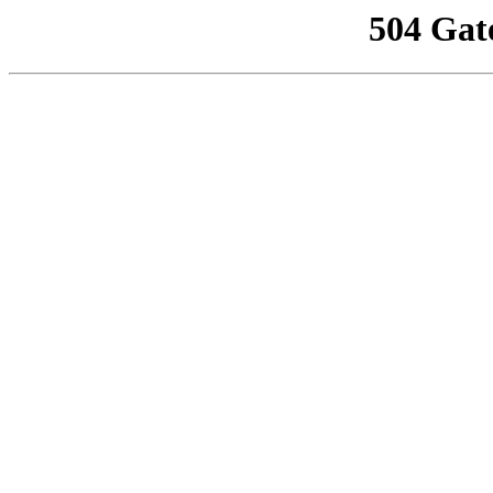
504 Gat