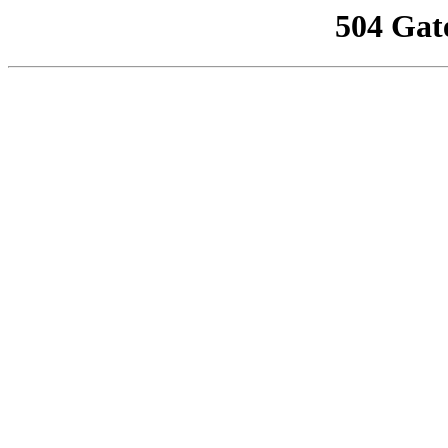
504 Gat