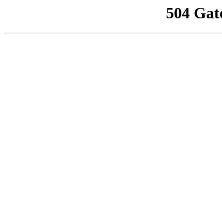
504 Gat