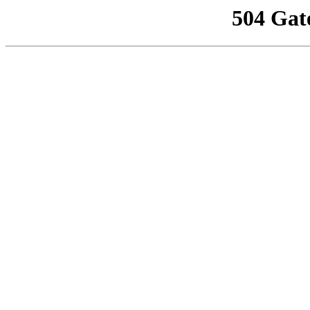
504 Gat