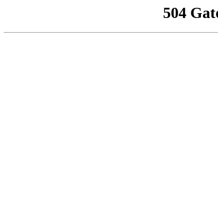
504 Gat