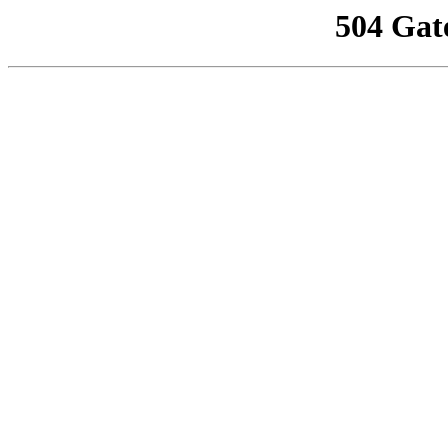
504 Gat