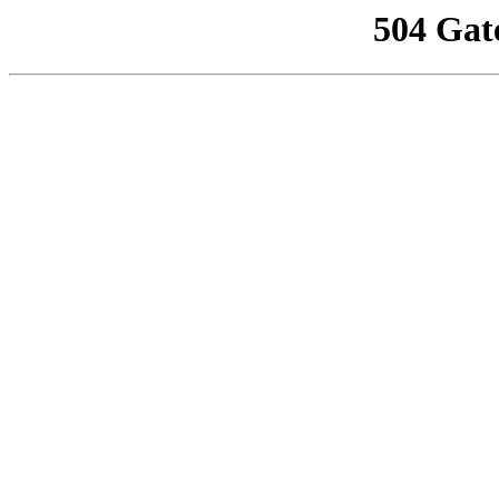
504 Gat