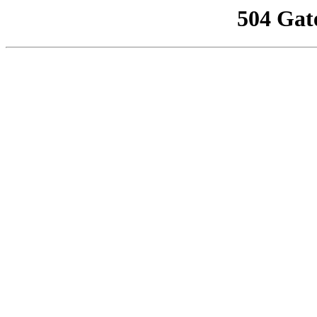
504 Gat