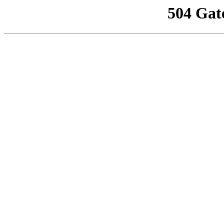
504 Gat