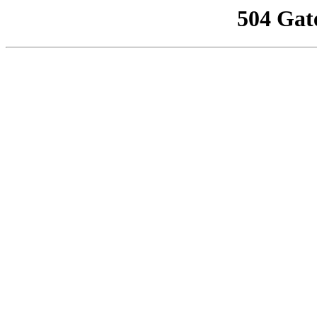
504 Gat