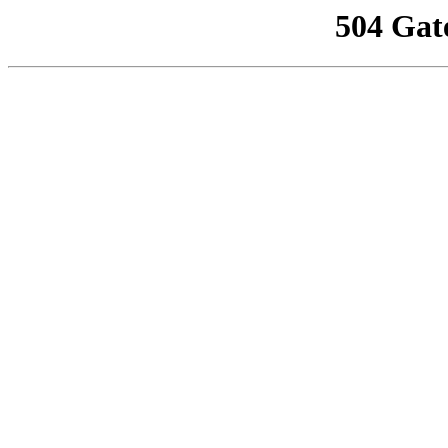
504 Gat