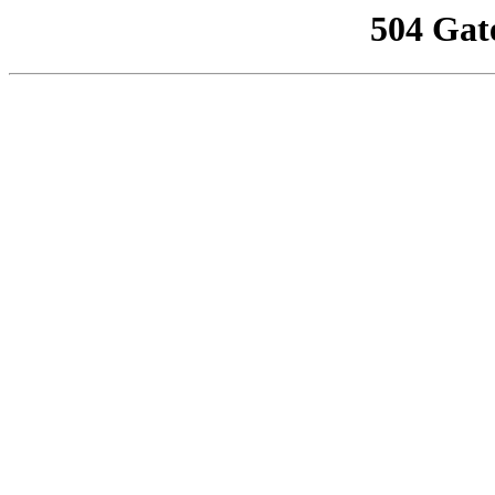
504 Gat