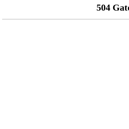
504 Gat