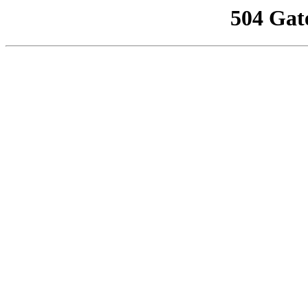
504 Gat