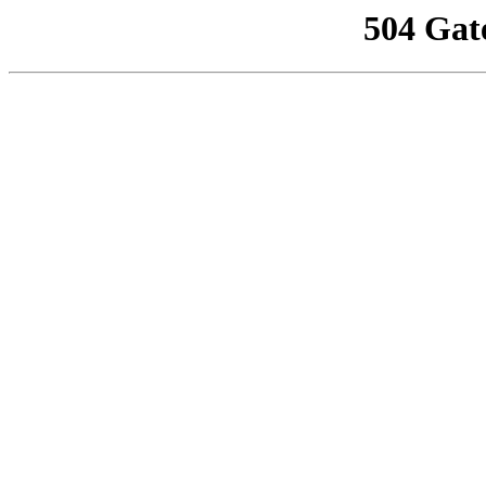
504 Gat