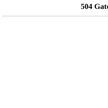
504 Gat