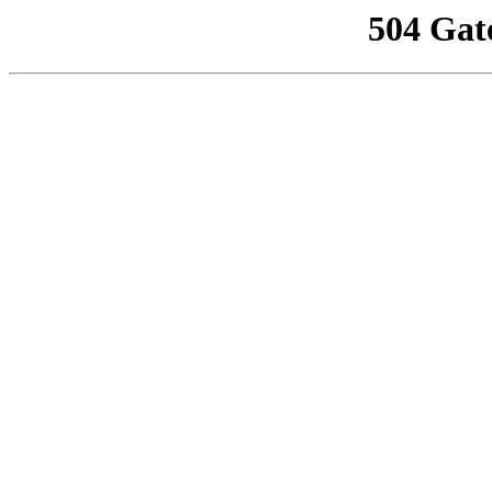
504 Gat