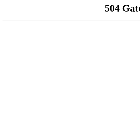
504 Gat