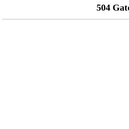
504 Gat