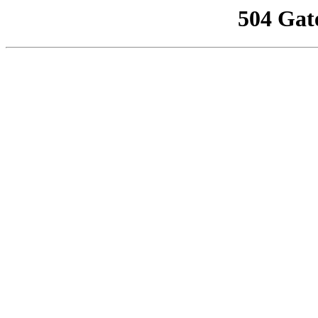
504 Gat