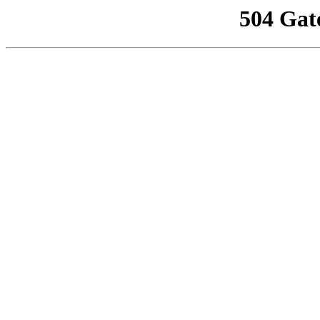
504 Gat