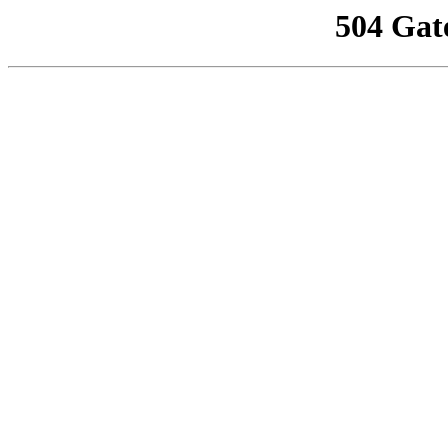
504 Gat