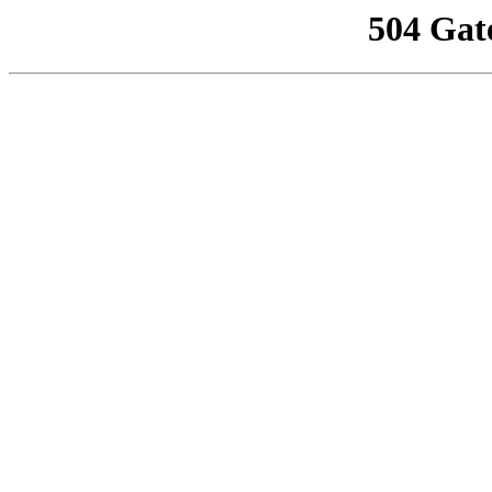
504 Gat