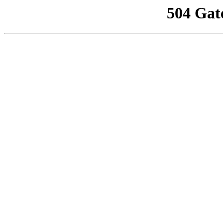
504 Gat