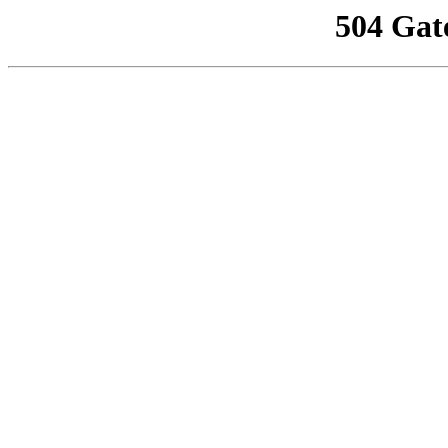
504 Gat