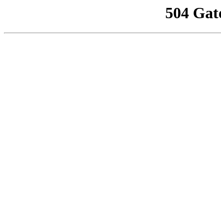
504 Gat