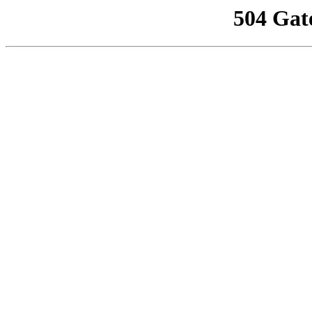
504 Gat