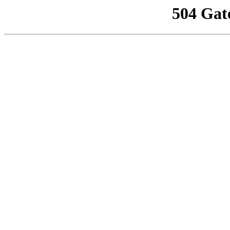
504 Gat