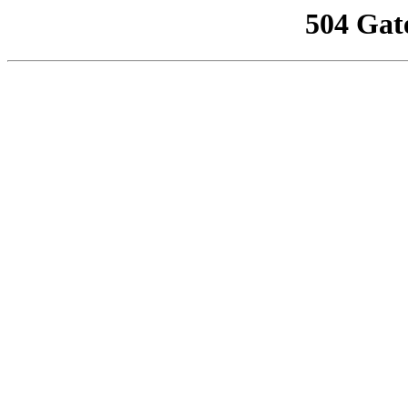
504 Gat