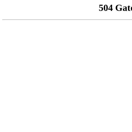
504 Gat