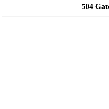
504 Gat