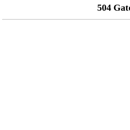
504 Gat