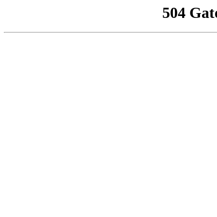
504 Gat