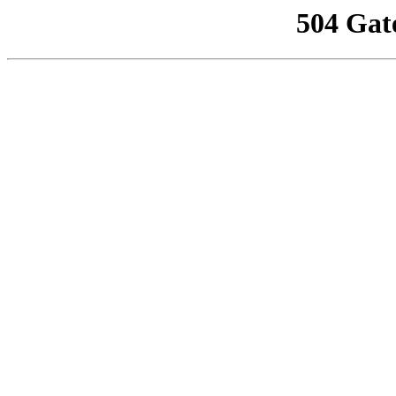
504 Gat