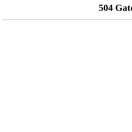
504 Gat