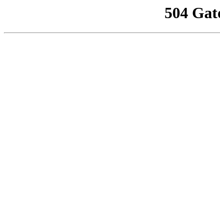
504 Gat